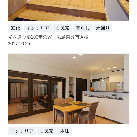
30代
インテリア
古民家
暮らし
水回り
光を運ぶ築100年の家 広島県呉市Ａ様
2017.10.25
インテリア
古民家
趣味