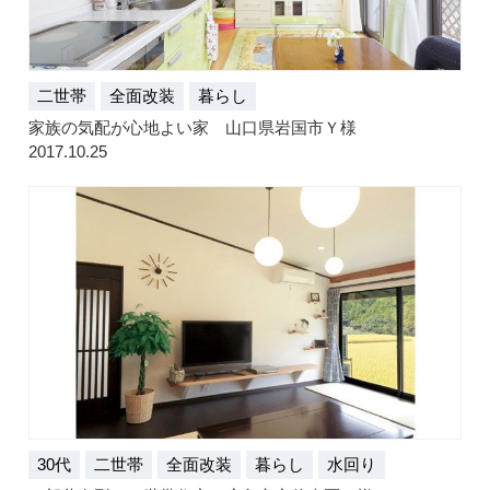
二世帯
全面改装
暮らし
家族の気配が心地よい家 山口県岩国市Ｙ様
2017.10.25
30代
二世帯
全面改装
暮らし
水回り