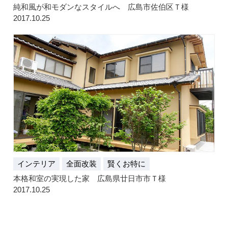
純和風が和モダンなスタイルへ 広島市佐伯区Ｔ様
2017.10.25
インテリア
全面改装
賢くお特に
本格和室の実現した家 広島県廿日市市Ｔ様
2017.10.25