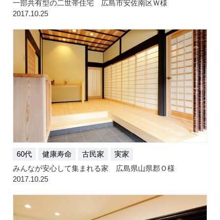
一部共有型の二世帯住宅 広島市安佐南区Ｗ様
2017.10.25
60代
健康寿命
古民家
実家
みんなが安心して集まれる家 広島県山県郡Ｏ様
2017.10.25