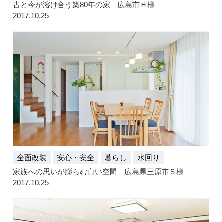
古と今が溶け合う築80年の家 広島市Ｈ様
2017.10.25
全面改装
安心・安全
暮らし
水回り
家族への思いが膨らむ白い空間 広島県三原市Ｓ様
2017.10.25